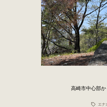
高崎市中心部か
エナ
タ