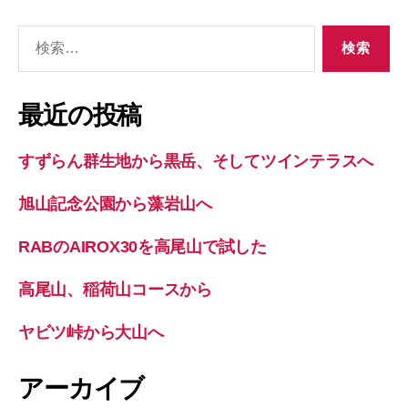
検
索
対
象:
最近の投稿
すずらん群生地から黒岳、そしてツインテラスへ
旭山記念公園から藻岩山へ
RABのAIROX30を高尾山で試した
高尾山、稲荷山コースから
ヤビツ峠から大山へ
アーカイブ