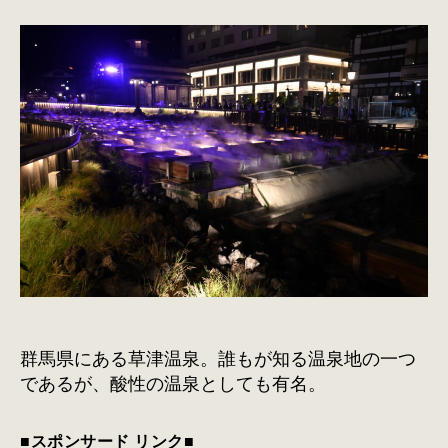
群馬県にある草津温泉。誰もが知る温泉地の一つ
であるが、酸性の温泉としても有名。
■スポンサード リンク■