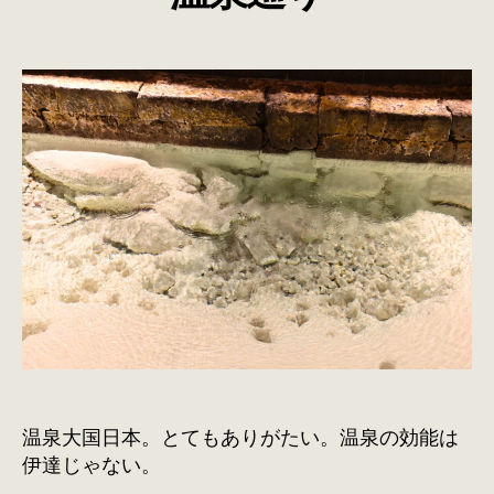
リ
ー
温泉大国日本。とてもありがたい。温泉の効能は
伊達じゃない。