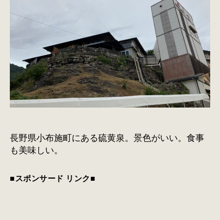
長野県小布施町にある硫黄泉。景色がいい。食事
も美味しい。
■スポンサード リンク■