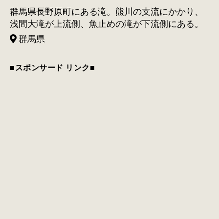
群馬県長野原町にある滝。熊川の支流にかかり、
浅間大滝が上流側、魚止めの滝が下流側にある。
群馬県
■スポンサード リンク■