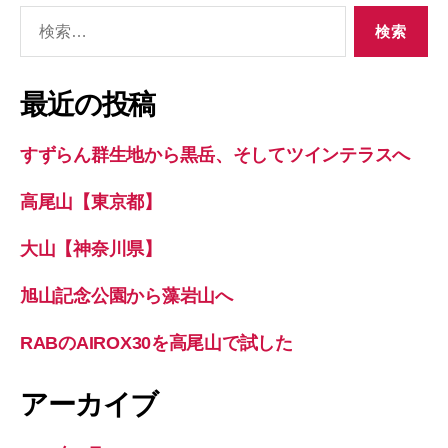
検
索
対
象:
最近の投稿
すずらん群生地から黒岳、そしてツインテラスへ
高尾山【東京都】
大山【神奈川県】
旭山記念公園から藻岩山へ
RABのAIROX30を高尾山で試した
アーカイブ