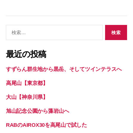
検
索
対
象:
最近の投稿
すずらん群生地から黒岳、そしてツインテラスへ
高尾山【東京都】
大山【神奈川県】
旭山記念公園から藻岩山へ
RABのAIROX30を高尾山で試した