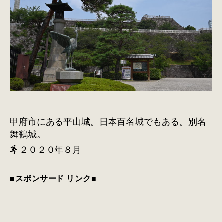
甲府市にある平山城。日本百名城でもある。別名
舞鶴城。
２０２０年８月
■スポンサード リンク■