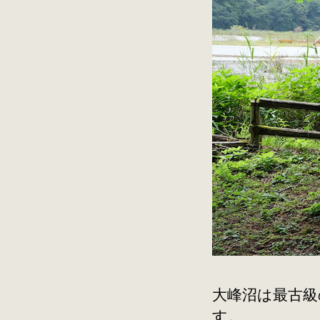
大峰沼は最古級
す。