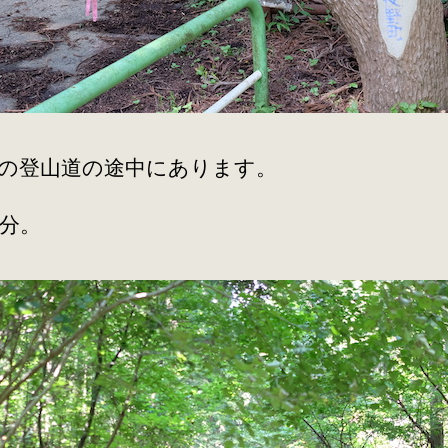
の登山道の途中にあります。
分。