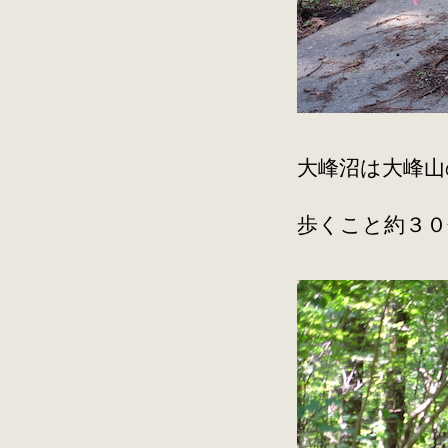
大峰沼は大峰山
歩くこと約３０