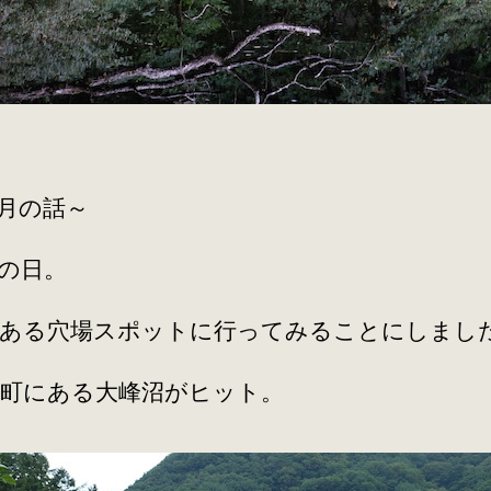
月の話～
の日。
にある穴場スポットに行ってみることにしまし
み町にある大峰沼がヒット。