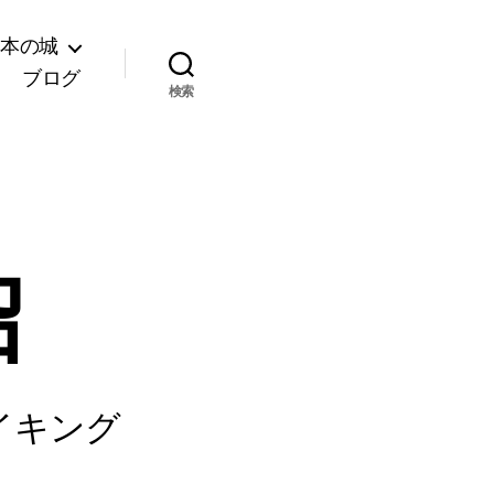
日本の城
ブログ
検索
沼
イキング