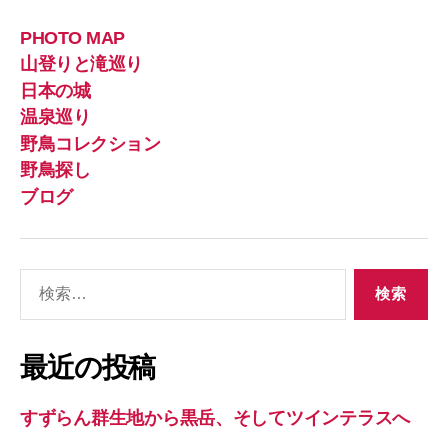
PHOTO MAP
山登りと滝巡り
日本の城
温泉巡り
野鳥コレクション
野鳥探し
ブログ
検
索
対
象:
最近の投稿
すずらん群生地から黒岳、そしてツインテラスへ