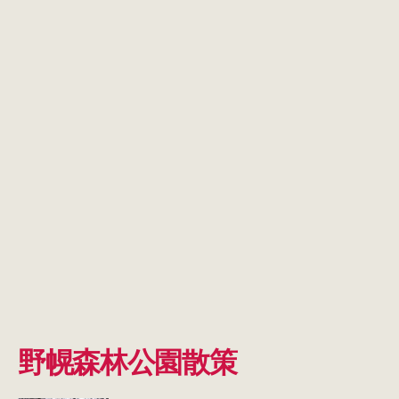
野幌森林公園散策