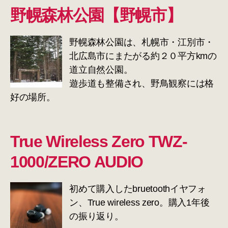
野幌森林公園【野幌市】
野幌森林公園は、札幌市・江別市・
北広島市にまたがる約２０平方kmの
道立自然公園。
遊歩道も整備され、野鳥観察には格
好の場所。
True Wireless Zero TWZ-
1000/ZERO AUDIO
初めて購入したbruetoothイヤフォ
ン、True wireless zero。購入1年後
の振り返り。