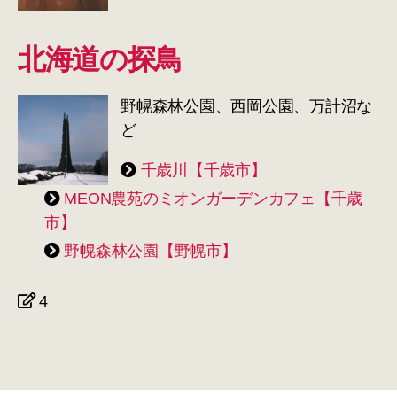
北海道の探鳥
野幌森林公園、西岡公園、万計沼な
ど
千歳川【千歳市】
MEON農苑のミオンガーデンカフェ【千歳
市】
野幌森林公園【野幌市】
4