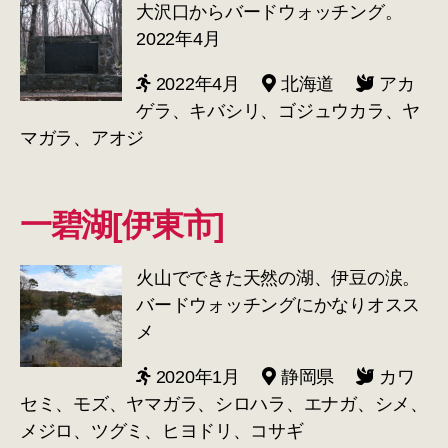
大沢口からバードウォッチング。
2022年4月
2022年4月
北海道
アカ
ゲラ、キバシリ、ゴジュウカラ、ヤ
マガラ、アオジ
一碧湖[伊東市]
火山でできた天然の湖、伊豆の涙。
バードウォッチングにかなりオスス
メ
2020年1月
静岡県
カワ
セミ、モズ、ヤマガラ、シロハラ、エナガ、シメ、
メジロ、ツグミ、ヒヨドリ、コサギ