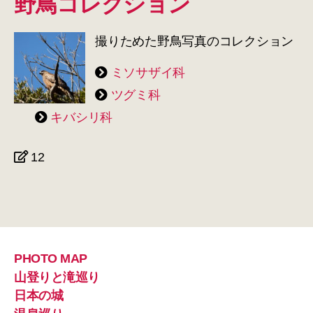
野鳥コレクション
撮りためた野鳥写真のコレクション
ミソサザイ科
ツグミ科
キバシリ科
12
PHOTO MAP
山登りと滝巡り
日本の城