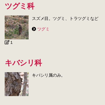
ツグミ科
スズメ目。ツグミ、トラツグミなど
ツグミ
1
キバシリ科
キバシリ属のみ。