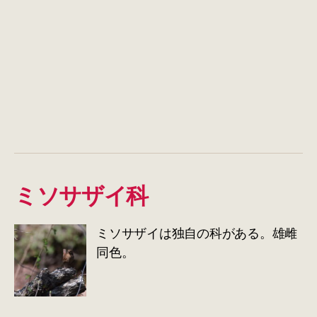
ミソサザイ科
ミソサザイは独自の科がある。雄雌
同色。