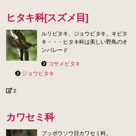
ヒタキ科[スズメ目]
ルリビタキ、ジョウビタキ、キビタ
キ・・・ヒタキ科は美しい野鳥のオ
ンパレード
コサメビタキ
ジョウビタキ
2
カワセミ科
ブッポウソウ目カワセミ科。