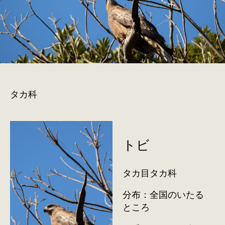
タカ科
トビ
タカ目タカ科
分布：全国のいたる
ところ