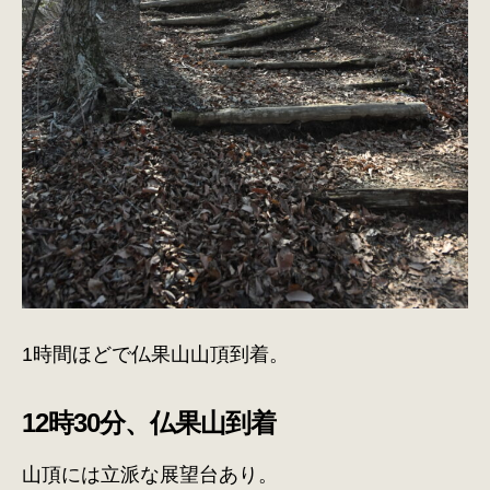
1時間ほどで仏果山山頂到着。
12時30分、仏果山到着
山頂には立派な展望台あり。