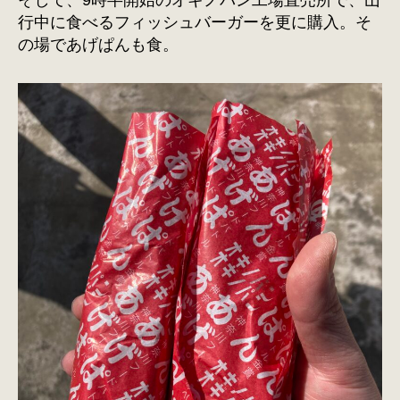
そして、9時半開始のオギノパン工場直売所で、山
行中に食べるフィッシュバーガーを更に購入。そ
の場であげぱんも食。