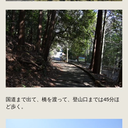
国道まで出て、橋を渡って、登山口までは45分ほ
ど歩く。