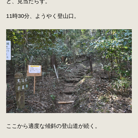
ど、見当たらず。
11時30分、ようやく登山口。
ここから適度な傾斜の登山道が続く。