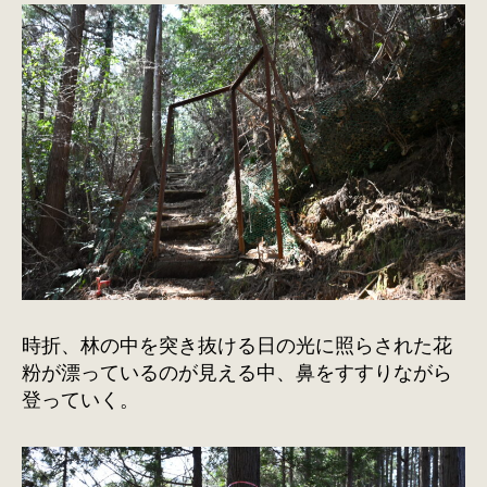
時折、林の中を突き抜ける日の光に照らされた花
粉が漂っているのが見える中、鼻をすすりながら
登っていく。