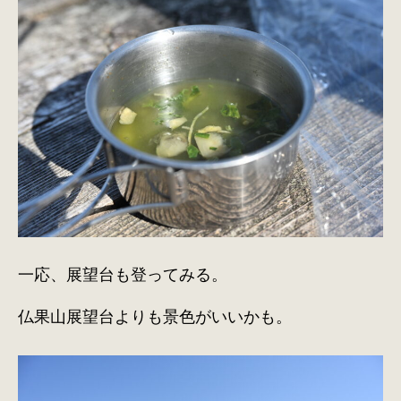
一応、展望台も登ってみる。
仏果山展望台よりも景色がいいかも。