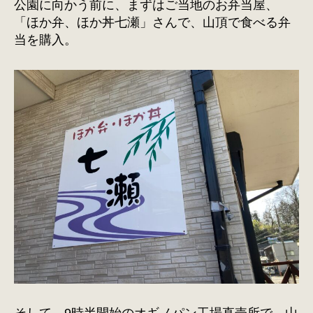
公園に向かう前に、まずはご当地のお弁当屋、
「ほか弁、ほか丼七瀬」さんで、山頂で食べる弁
当を購入。