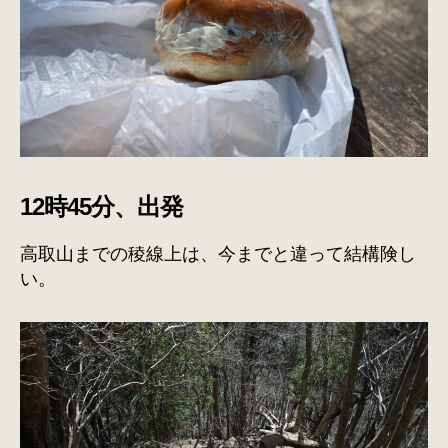
12時45分、出発
高取山までの稜線上は、今までと違って結構険し
い。