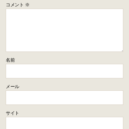
コメント
※
名前
メール
サイト