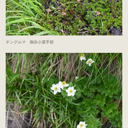
チングルマ 御浜小屋手前