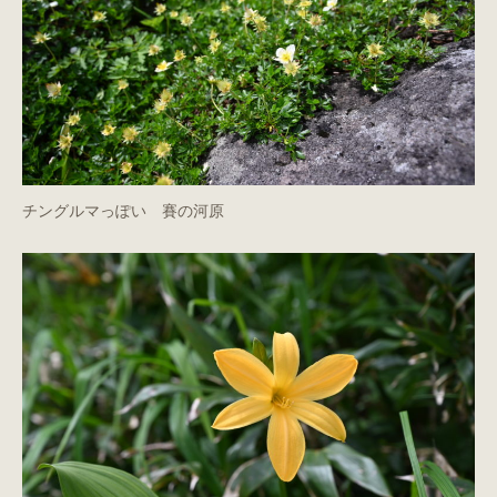
チングルマっぽい 賽の河原