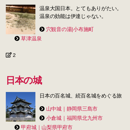
温泉大国日本。とてもありがたい。
温泉の効能は伊達じゃない。
穴観音の湯|小布施町
草津温泉
2
日本の城
日本の百名城、続百名城をめぐる旅
山中城｜静岡県三島市
小倉城｜福岡県北九州市
甲府城｜山梨県甲府市