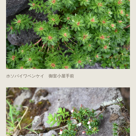
ホソバイワベンケイ 御室小屋手前