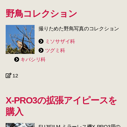
野鳥コレクション
撮りためた野鳥写真のコレクション
ミソサザイ科
ツグミ科
キバシリ科
12
X-PRO3の拡張アイピースを
購入
FUJIFILM ミラーレス機X-PRO3用の