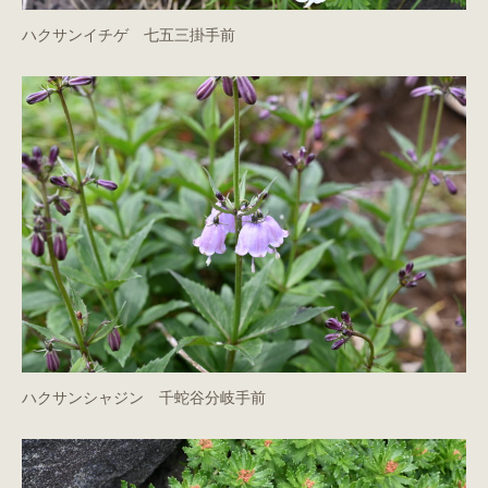
ハクサンイチゲ 七五三掛手前
ハクサンシャジン 千蛇谷分岐手前