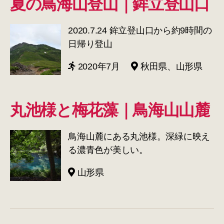
夏の鳥海山登山｜鉾立登山口
2020.7.24 鉾立登山口から約9時間の
日帰り登山
2020年7月
秋田県、山形県
丸池様と梅花藻｜鳥海山山麓
鳥海山麓にある丸池様。深緑に映え
る濃青色が美しい。
山形県