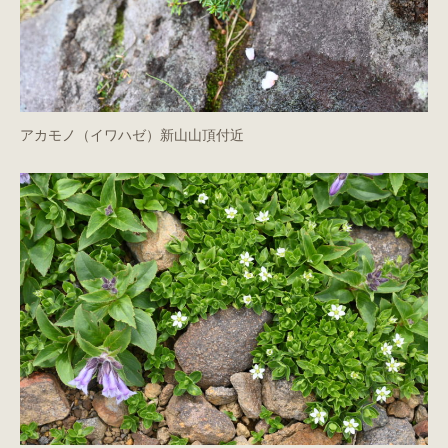
アカモノ（イワハゼ）新山山頂付近