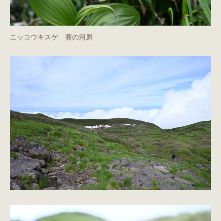
ニッコウキスゲ 賽の河原