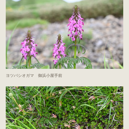
ヨツバシオガマ 御浜小屋手前