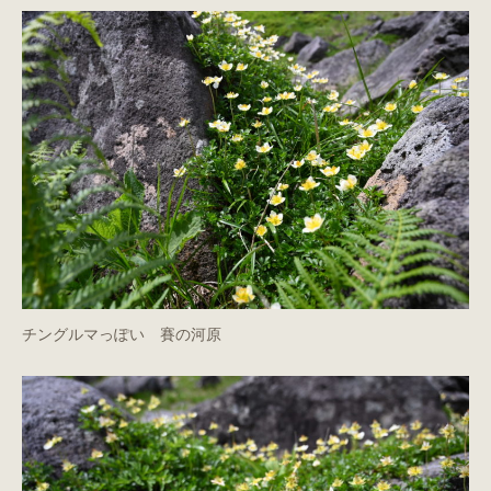
チングルマっぽい 賽の河原