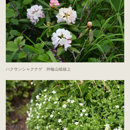
ハクサンシャクナゲ 外輪山稜線上