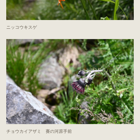
ニッコウキスゲ
チョウカイアザミ 賽の河原手前