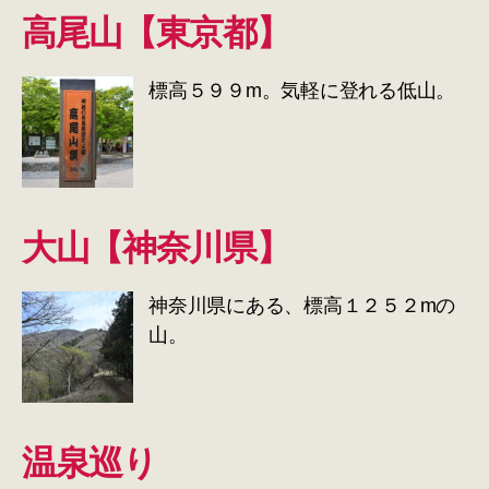
高尾山【東京都】
標高５９９m。気軽に登れる低山。
大山【神奈川県】
神奈川県にある、標高１２５２mの
山。
温泉巡り