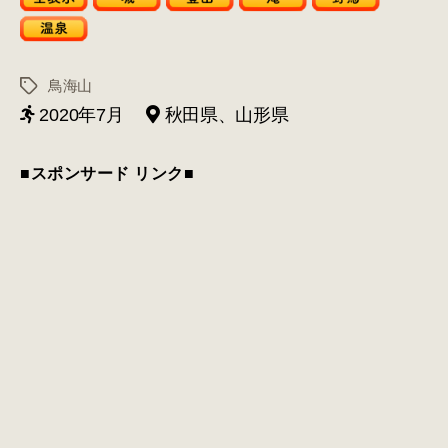
鳥海山
タ
グ
2020年7月
秋田県、山形県
■スポンサード リンク■