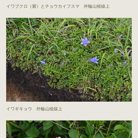
イワブクロ（紫）とチョウカイフスマ 外輪山稜線上
イワギキョウ 外輪山稜線上