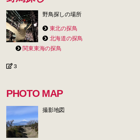
野鳥探しの場所
東北の探鳥
北海道の探鳥
関東東海の探鳥
3
PHOTO MAP
撮影地図