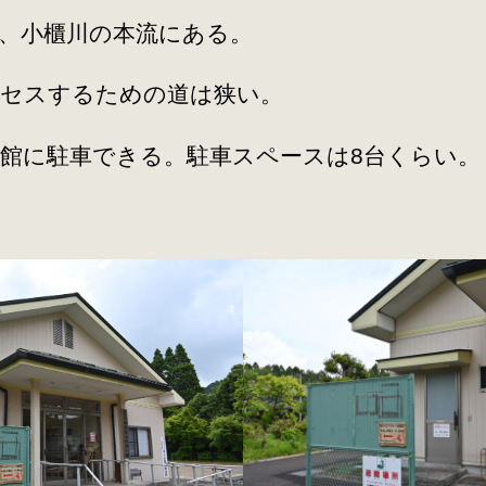
、小櫃川の本流にある。
クセスするための道は狭い。
館に駐車できる。駐車スペースは8台くらい。