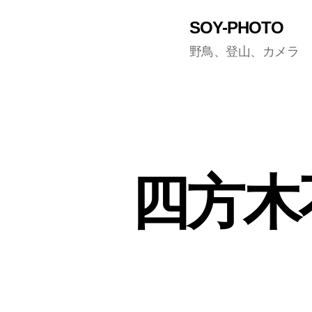
SOY-PHOTO
野鳥、登山、カメラ
四方木