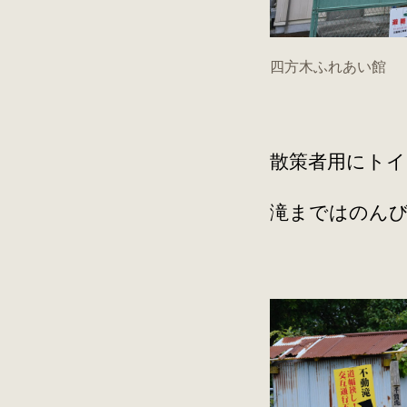
四方木ふれあい館
散策者用にトイ
滝まではのんび