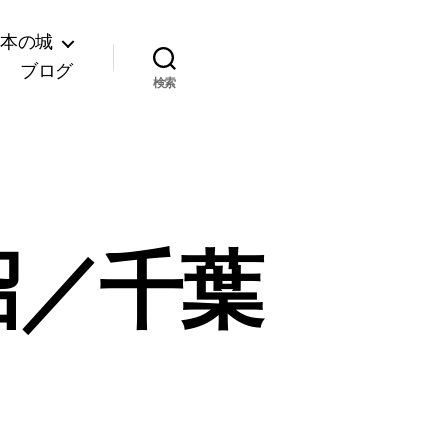
日本の城
ブログ
検索
沼／千葉